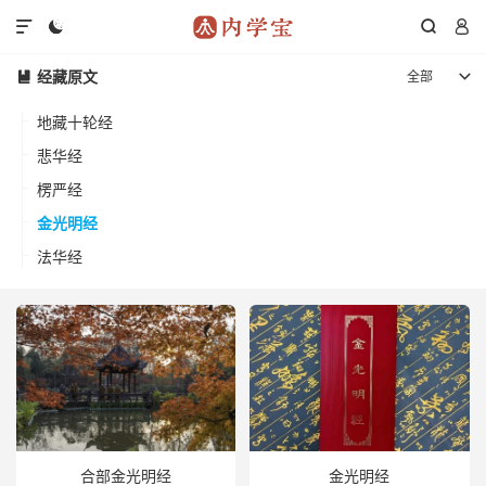




经藏原文
全部


地藏十轮经
悲华经
楞严经
金光明经
法华经
合部金光明经
金光明经