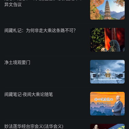
异文刍议
阅藏札记：为何非走大乘这条路不可？
净土境观要门
阅藏笔记·夜阅大乘论随笔
妙法莲华经台宗会义(法华会义)