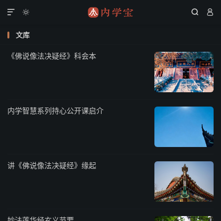




文库
《佛说像法决疑经》科会本
内学智慧系列持心公开课启介
讲《佛说像法决疑经》缘起
妙法莲华经玄义节要