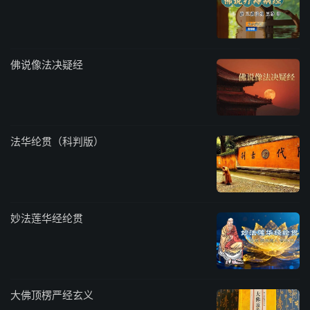
佛说像法决疑经
法华纶贯（科判版）
妙法莲华经纶贯
大佛顶楞严经玄义