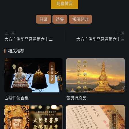
随喜赞赏
目录
选集
常用经典
上一篇
下一篇
大方广佛华严经卷第六十二
大方广佛华严经卷第六十三
相关推荐
占察忏仪合集
普贤行愿品