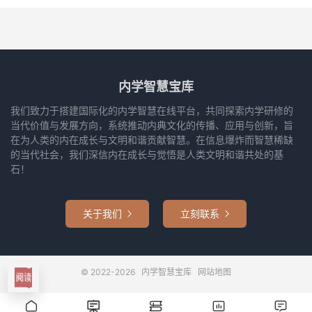
内学智慧宝库
我们致力于搭建国际化的内学智慧在线平台，共同探索内学研修的
当代价值与发展方向，系统推动内典文化的传播、应用与创新，旨
在为人类的内在成长与文明和谐贡献智慧。在信息爆炸而智慧稀缺
的当代社会，我们深信内在成长与觉悟是人类文明和谐共处的基
石！
关于我们
立刻联系


© 2022-2026
内学智慧宝库
网站地图




