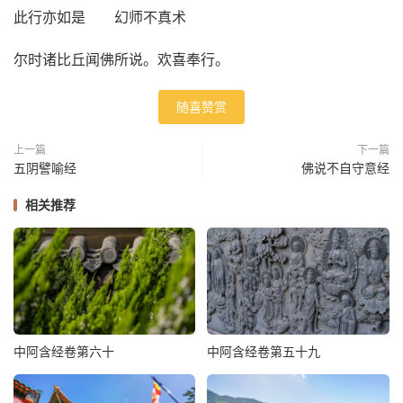
此行亦如是 幻师不真术
尔时诸比丘闻佛所说。欢喜奉行。
随喜赞赏
上一篇
下一篇
五阴譬喻经
佛说不自守意经
相关推荐
中阿含经卷第六十
中阿含经卷第五十九