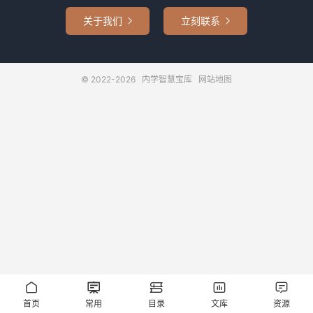
关于我们
立刻联系


© 2022-2026
内学智慧宝库
网站地图





首页
常用
目录
文库
资源