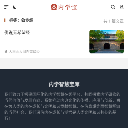




标签：象步经
共 1 篇文章
佛说无希望经
大乘五大部外重译经

内学智慧宝库
我们致力于搭建国际化的内学智慧在线平台，共同探索内学研修的
当代价值与发展方向，系统推动内典文化的传播、应用与创新，旨
在为人类的内在成长与文明和谐贡献智慧。在信息爆炸而智慧稀缺
的当代社会，我们深信内在成长与觉悟是人类文明和谐共处的基
石！