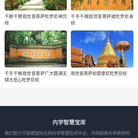
千眼千臂观世音菩萨陀罗尼神咒
千手千眼观世音菩萨姥陀罗尼身
经
经
千手千眼观世音菩萨广大圆满无
观世音菩萨如意摩尼陀罗尼经
碍大悲心陀罗尼经
内学智慧宝库
我们致力于搭建国际化的内学智慧在线平台，共同探索内学研修的