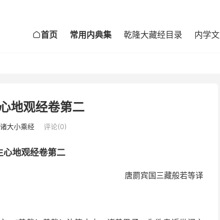
首页
常用内典集
乾隆大藏经目录
内学文

心地观经卷第二
诸大小乘经
评论(0)
生心地观经卷第二
唐罽宾国三藏般若等译