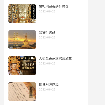
赞礼地藏菩萨忏愿仪
2022-06-25
普贤行愿品
2022-06-25
大势至菩萨念佛圆通章
2022-06-25
佛说阿弥陀经
2022-06-25