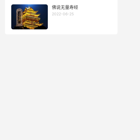
佛说无量寿经
2022-06-25