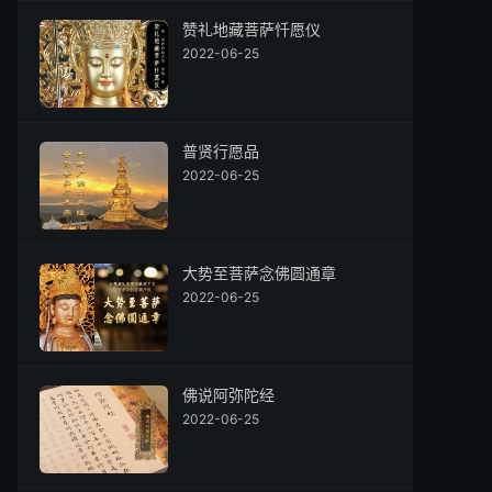
赞礼地藏菩萨忏愿仪
2022-06-25
普贤行愿品
2022-06-25
大势至菩萨念佛圆通章
2022-06-25
佛说阿弥陀经
2022-06-25