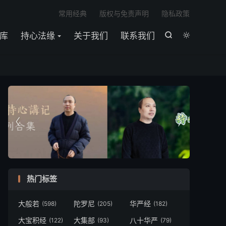

常用经典
版权与免责声明
隐私政策
库
持心法缘
关于我们
联系我们




热门标签
大般若
陀罗尼
华严经
(598)
(205)
(182)
大宝积经
大集部
八十华严
(122)
(93)
(79)