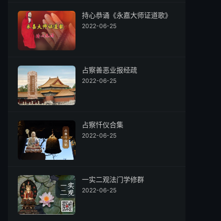
持心恭诵《永嘉大师证道歌》
2022-06-25
占察善恶业报经疏
2022-06-25
占察忏仪合集
2022-06-25
一实二观法门学修群
2022-06-25