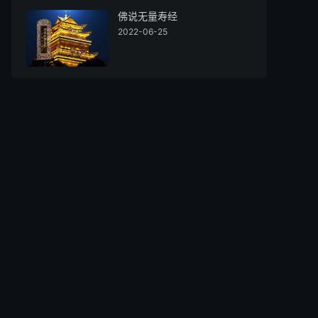
佛说无量寿经
2022-06-25