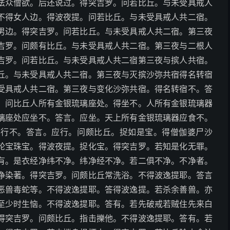
法众僧欲。后还说过。得突吉罗。问若比丘。与未受具戒人
不得女人边。得波夜提。问若比丘。与未受具戒人共二宿。
男边。得突吉罗。问若比丘。与未受具戒人共二宿。第三夜
吉罗。问颇有比丘。与未受具戒人共二宿。第三夜与二根人
吉罗。问若比丘。与未受具戒人共二宿第三夜与摈人共宿。
丘。与未受具戒人共二宿。第三夜与灭摈沙弥共宿得名转宿
受具戒人共二宿。第三夜与变化沙弥共宿。得名转宿不。答
。问比丘人所有金银琉璃座处。得坐不。人所有金银琉璃器
璃座处应坐不。答言。应坐。天上所有金银琉璃器应食不。
得行不。答言。应行。问颇比丘。捉如是宝。得僧伽婆尸沙
轮宝珠宝。得波夜提。捉化宝。得突吉罗。若知是化无罪。
有。是衣经净纬不净。纬净经不净。若二俱不净。不净者。
净染著。得突吉罗。问颇比丘常洗浴。不得波逸提耶。答言
恶兽毒蛇等。不得波逸提耶。答得波逸提。若杀余善兽。亦
至少时生恼。不得波逸提耶。答有。若先破戒若贼住先来白
得突吉罗。问颇比丘。指击擽他。不得波逸提耶。答有。若