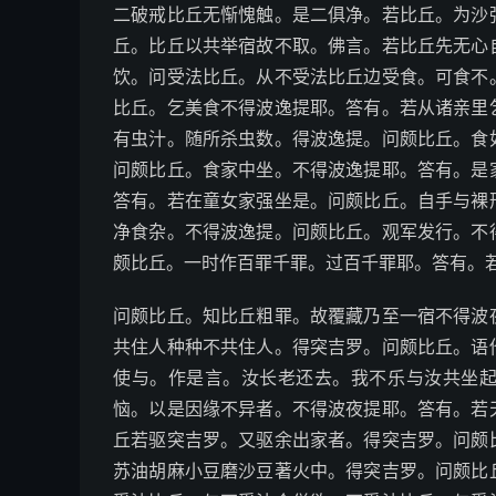
二破戒比丘无惭愧触。是二俱净。若比丘。为沙
丘。比丘以共举宿故不取。佛言。若比丘先无心
饮。问受法比丘。从不受法比丘边受食。可食不
比丘。乞美食不得波逸提耶。答有。若从诸亲里
有虫汁。随所杀虫数。得波逸提。问颇比丘。食
问颇比丘。食家中坐。不得波逸提耶。答有。是
答有。若在童女家强坐是。问颇比丘。自手与裸
净食杂。不得波逸提。问颇比丘。观军发行。不
颇比丘。一时作百罪千罪。过百千罪耶。答有。
问颇比丘。知比丘粗罪。故覆藏乃至一宿不得波
共住人种种不共住人。得突吉罗。问颇比丘。语
使与。作是言。汝长老还去。我不乐与汝共坐
恼。以是因缘不异者。不得波夜提耶。答有。若
丘若驱突吉罗。又驱余出家者。得突吉罗。问颇
苏油胡麻小豆磨沙豆著火中。得突吉罗。问颇比