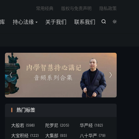

常用经典
版权与免责声明
隐私政策
库
持心法缘
关于我们
联系我们




热门标签
大般若
陀罗尼
华严经
(598)
(205)
(182)
大宝积经
大集部
八十华严
(122)
(93)
(79)