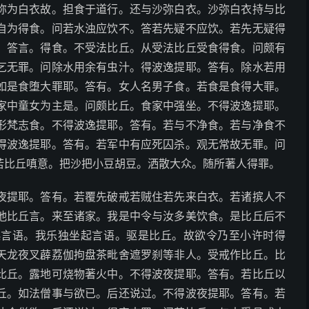
弥为白衣故。担食于道行。还与沙弥白衣。沙弥白衣持与比
自为得食。问若水浊应饮不。答若先疑不应饮。若先无疑得
。答言。得食。不受法比丘。从受法比丘受食得食。问颇有
乞无罪。问除水用余有虫汁。得波逸提耶。答有。除水若用
如是食堕大罪耶。答有。女人名男子食。若食是食得大罪。
家中童女为主是。问颇比丘。食家中强坐。不得波逸提耶。
形梵志食。不得波逸提耶。答有。若与不净食。若与净食不
得波逸提耶。答有。若军中有应死囚杀。观无常故无罪。问
若比丘嗔意。把沙把小豆胡豆。洒散大众。随所著人得罪。
夜提耶。答有。若覆先破戒若贼住若先来白衣。若诸摈人不
他比丘言。来至诸家。我是中令与汝多美饮食。是比丘后不
起言语。我乐独坐起言语。驱是比丘。故欲令乃至小许时得
天龙夜叉薜荔伽拘盘茶毗舍遮罗刹等非人。受戒作比丘。比
比丘。露地可烧物著火中。不得波夜提耶。答有。若比丘以
丘。如法僧事与欲已。后还说过。不得波夜提耶。答有。若