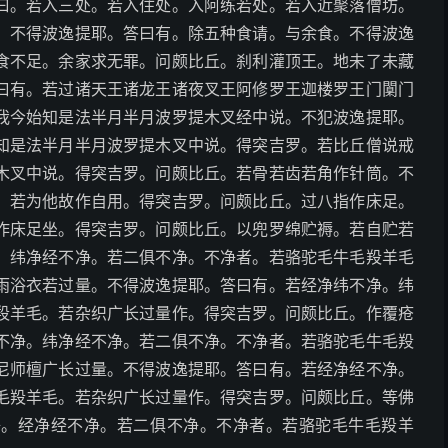
曰。若入三处。若入住处。入阿练若处。若入近聚落僧坊。
。不得波逸提耶。答曰有。除五种食请。与余食。不得波逸
食不足。余家求无罪。问颇比丘。刹利灌顶王。地未了未藏
曰有。若过诸天王诸龙王诸夜叉王阿修罗王迦楼罗王门闑门
我今始知是法半月半月波罗提木叉经中说。不犯波逸提耶。
知是法半月半月波罗提木叉中说。得突吉罗。若比丘僧说戒
木叉中说。得突吉罗。问颇比丘。若骨若齿若角作针筒。不
。若为他故作自用。得突吉罗。问颇比丘。过八指作床足。
作床足坐。得突吉罗。问颇比丘。以兜罗绵贮褥。若自贮若
。纬净经不净。若二俱不净。不净者。若骆驼毛牛毛羖羊毛
雨浴衣若过量。不得波逸提耶。答曰有。若经净纬不净。纬
羖羊毛。若杂织广长过量作。得突吉罗。问颇比丘。作覆疮
不净。纬净经不净。若二俱不净。不净者。若骆驼毛牛毛羖
尼师檀广长过量。不得波逸提耶。答曰有。若经净经不净。
毛羖羊毛。若杂织广长过量作。得突吉罗。问颇比丘。等佛
净。经净经不净。若二俱不净。不净者。若骆驼毛牛毛羖羊