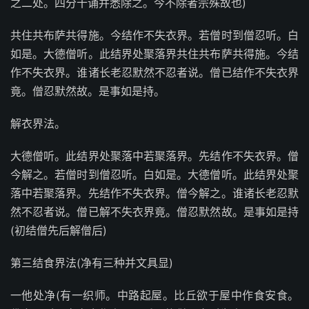
之二处。四分十诵并悉除之。今不除者宗殊故也)
共住共布萨共得施。今结作不失衣界。若僧时到僧忍听。白
如是。大德僧听。此结界处聚落界共住共布萨共得施。今结
作不失衣界。谁诸长老忍默然不忍者说。僧已结作不失衣界
竟。僧忍默然故。是事如是持。
解衣界法。
大德僧听。此结界处聚落中若聚落界。先结作不失衣界。僧
今解之。若僧时到僧忍听。白如是。大德僧听。此结界处聚
落中若聚落界。先结作不失衣界。僧今解之。谁诸长老忍默
然不忍者说。僧已解不失衣界竟。僧忍默然故。是事如是持
(初结僧先后解僧后)
第三结食界法(净有三种并文具显)
一他处净(有一织师。中路起屋。比丘欲于屋中作食安食。