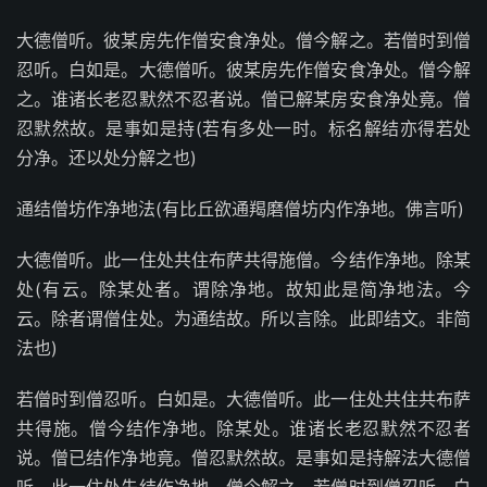
大德僧听。彼某房先作僧安食净处。僧今解之。若僧时到僧
忍听。白如是。大德僧听。彼某房先作僧安食净处。僧今解
之。谁诸长老忍默然不忍者说。僧已解某房安食净处竟。僧
忍默然故。是事如是持(若有多处一时。标名解结亦得若处
分净。还以处分解之也)
通结僧坊作净地法(有比丘欲通羯磨僧坊内作净地。佛言听)
大德僧听。此一住处共住布萨共得施僧。今结作净地。除某
处(有云。除某处者。谓除净地。故知此是简净地法。今
云。除者谓僧住处。为通结故。所以言除。此即结文。非简
法也)
若僧时到僧忍听。白如是。大德僧听。此一住处共住共布萨
共得施。僧今结作净地。除某处。谁诸长老忍默然不忍者
说。僧已结作净地竟。僧忍默然故。是事如是持解法大德僧