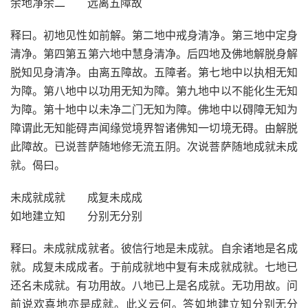
余地净余二 远离五障故
释曰。初地见性如前解。第二地中戒身清净。第三地中定身
清净。第四第五第六地中慧身清净。后四地及佛地解脱身解
脱知见身清净。由离五障故。五障者。第七地中以执相无知
为障。第八地中以功用无知为障。第九地中以不能化生无知
为障。第十地中以未净二门无知为障。佛地中以碍障无知为
障谓此无知能碍声闻缘觉境界智诸佛知一切境无碍。由解脱
此障故。已说菩萨随地修无流五阴。次说菩萨随地成就未成
就。偈曰。
未成就成就 成复未成成
如地建立知 分别无分别
释曰。未成就成就者。彼信行地是未成就。自余诸地是名成
就。成复未成成者。于前成就地中复有未成就成就。七地已
还名未成就。有功用故。八地已上是名成就。无功用故。问
前说欢喜地亦是成就。此义云何。答如地建立知分别无分