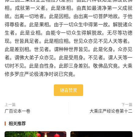
相。成就第一义者。此是体相。由真如最清净第一义成就
故。出离一切地者。此是因相。由出离一切菩萨地故。于他
得尊极者。此是果相。由于一切众生中得第一故。解脱诸众
生者。此是业相。由能令一切众生得解脱故。无尽等功德
现。世皆具足者。此是相应相。世见众亦见不见人天等者。
此是差别相。世见者。谓种种世界皆见。此是化身。众亦见
者。谓佛大弟子众亦见。此是受用身。不见者。谓人天等一
切时不见。此是自性身。此即三身差别。敬佛品究竟。大乘
修多罗庄严论极清净时说已究竟。
随喜赞赏
上一篇
下一篇
广百论本一卷
大乘庄严经论卷第十二
相关推荐