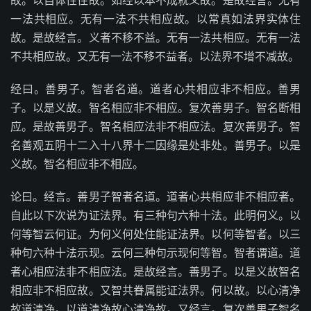
故。以自体性住故。如经以本不成就义故。是故经言。无有
一法共相应。无有一法不共相应故。以常真如法界实体住
故。是故经言。义者不移不益。无有一法共相应。无有一法
不共相应故。又无有一法不移不益者。以法界不增不减故。
经曰。善男子。智者名道。道者心共相应非不相应。善男
子。以是义故。智名相应非不相应。复次善男子。智名断相
应。是故善男子。智名相应法非不相应法。复次善男子。智
名善观五阴十二入十八界十二因缘是处非处。善男子。以是
义故。智名相应非不相应。
论曰。经言。善男子智者名道。道者心共相应非不相应者。
自此以下次说为证法界。有三种句六种十法。此明何义。以
何等智云何证。为何义何处住能证法界。以何等智者。以三
种句六种十法示现。云何三种句示现何等智。智者谓道。道
者心相应法非不相应法。是故经言。善男子。以是义故智名
相应非不相应故。又智共眷属能证法界。何以故。以心清净
故道清净。以道清净故心清净故。又经言。复次善男子智名