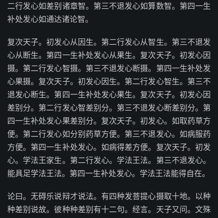
二行发心如差别诸章智。第三不退发心如算数智。第四一生
补处发心如通达诸论智。
复次天子。初发心从因生。第二行发心从智生。第三不退发
心从断生。第四一生补处发心从果生。复次天子。初发心因
摄。第二行发心智摄。第三不退发心断摄。第四一生补处发
心果摄。复次天子。初发心因生。第二行发心智生。第三不
退发心断生。第四一生补处发心果生。复次天子。初发心因
差别分。第二行发心智差别分。第三不退发心断差别分。第
四一生补处发心果差别分。复次天子。初发心。如取药草方
便。第二行发心如分别药草方便。第三不退发心。如病服药
方便。第四一生补处发心。如病得差方便。复次天子。初发
心。学法王家生。第二行发心。学法王法。第三不退发心。
能具足学法王法。第四一生补处发心。学法王法能得自在。
论曰。无碍乐说辩才说法。有四种发菩提心摄取十地。以种
种差别说故。彼种种差别有十二句。经言。天子又问。文殊