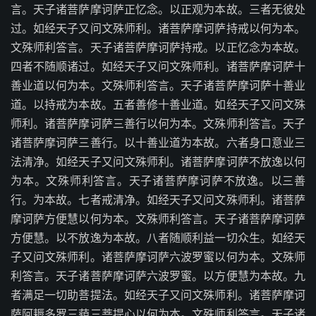
言。天子诸菩萨摩诃萨正忆念。以正观为本故。三者无彼处
过。如经天子又问文殊师利。诸菩萨摩诃萨持戒以何为本。
文殊师利答言。天子诸菩萨摩诃萨持戒。以正忆念为本故。
四者不随顺诸过。如经天子又问文殊师利。诸菩萨摩诃萨十
善业道以何为本。文殊师利答言。天子诸菩萨摩诃萨十善业
道。以持戒为本故。五者善修十善业道。如经天子又问文殊
师利。诸菩萨摩诃萨三善行以何为本。文殊师利答言。天子
诸菩萨摩诃萨三善行。以十善业道为本故。六者身口意业三
法清净。如经天子又问文殊师利。诸菩萨摩诃萨不放逸以何
为本。文殊师利答言。天子诸菩萨摩诃萨不放逸。以三善
行。为本故。七者戒清净。如经天子又问文殊师利。诸菩萨
摩诃萨方便慧以何为本。文殊师利答言。天子诸菩萨摩诃萨
方便慧。以不放逸为本故。八者随顺利益一切众生。如经天
子又问文殊师利。诸菩萨摩诃萨六波罗蜜以何为本。文殊师
利答言。天子诸菩萨摩诃萨六波罗蜜。以方便慧为本故。九
者满足一切助菩提法。如经天子又问文殊师利。诸菩萨摩诃
萨阿耨多罗三藐三菩提心以何为本。文殊师利答言。天子诸