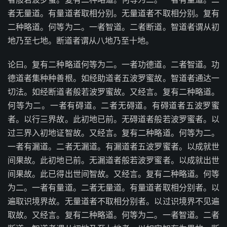
者无量道。有量道者取相分别。无量道者不取相分别。复有
二种略道。何等为二。一者智道。二者断道。智道者谓从初
地乃至七地。断道者谓从八地乃至十地。
论曰。复有二种略道何等为二。一者功德道。二者智道。功
德道者集种种善根。如经助道者五波罗蜜故。智道者通达一
切法。如经断道者般若波罗蜜故。又经言。复有二种略道。
何等为二。一者有碍道。二者无碍道。有碍道者五波罗蜜
者。以行三界故。此初地已前。无碍道者般若波罗蜜者。以
过三界入初地证智故。又经言。复有二种略道。何等为二。
一者有漏道。二者无漏道。有漏道者五波罗蜜者。以成就世
间果故。此初地已前。无漏道者般若波罗蜜者。以成就出世
间果故。此已得出世间智故。又经言。复有二种略道。何等
为二。一者有量道。二者无量道。有量道者取相分别者。以
遍取识境界故。无量道者不取相分别者。以过识境界不见遍
取故。又经言。复有二种略道。何等为二。一者智道。二者