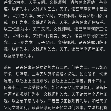
善业道为本。天子又问。文殊师利。诸菩萨摩诃萨十善业
道。以何为本。文殊师利答言。天子。诸菩萨摩诃萨十善业
道。以持戒为本。天子又问。文殊师利。诸菩萨摩诃萨持
戒。以何为本。文殊师利答言。天子。诸菩萨摩诃萨持戒。
以正忆念为本。天子又问。文殊师利。诸菩萨摩诃萨正忆
念。以何为本。文殊师利答言。天子。诸菩萨摩诃萨正忆
念。以正观为本。天子又问。文殊师利。诸菩萨摩诃萨正
观。以何为本。文殊师利答言。天子。诸菩萨摩诃萨正观。
以坚念不忘为本。
论曰。诸菩萨摩诃萨功德势力有二种。何等为二。一者如心
所求一切满足。二者无障碍乐说辩才说法。如心所求一切满
足者。以起上上胜胜法故。彼起上上胜胜法者。有十四种。
何等十四。一者受教不忘。如经天子又问文殊师利。诸菩萨
摩诃萨正观以何为本。文殊师利答言。天子诸菩萨摩诃萨正
观。以坚念不忘为本故。二者善取正教观有为法。如经天子
又问文殊师利。诸菩萨摩诃萨正忆念以何为本。文殊师利答