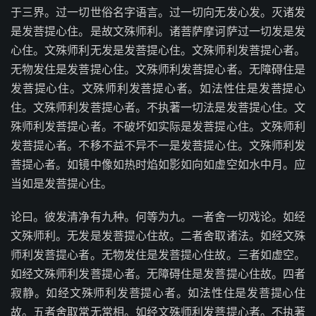
于三界。过一切世俗名字语言。过一切向无发心发。灭诸发
是发菩提心住。是故文殊师利。诸菩萨摩诃萨过一切发是发
心住。文殊师利无发是发菩提心住。文殊师利发菩提心者。
无物发住是发菩提心住。文殊师利发菩提心者。无障碍住是
发菩提心住。文殊师利发菩提心者。如法性住是发菩提心
住。文殊师利发菩提心者。不执著一切法是发菩提心住。文
殊师利发菩提心者。不破坏如实际是发菩提心住。文殊师利
发菩提心者。不移不益不异不一是发菩提心住。文殊师利发
菩提心者。如镜中像如热时焰如影如向如虚空如水中月。应
当如是发菩提心住。
论曰。彼发清净有九种。何等为九。一者舍一切戏论。如经
文殊师利。无发是发菩提心住故。二者舍取诸法。如经文殊
师利发菩提心者。无物发住是发菩提心住故。三者如虚空。
如经文殊师利发菩提心者。无障碍住是发菩提心住故。四者
寂静。如经文殊师利发菩提心者。如法性住是发菩提心住
故。五者舍取常无常相。如经文殊师利发菩提心者。不执著