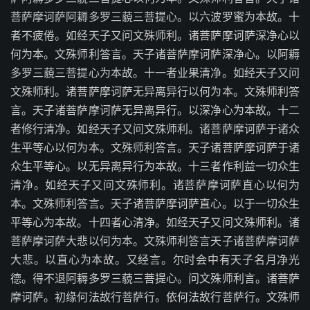
菩萨摩诃萨阿耨多罗三藐三菩提心。以六波罗蜜为本故。十
者不疲倦。如经天子又问文殊师利。诸菩萨摩诃萨深净心以
何为本。文殊师利答言。天子诸菩萨摩诃萨深净心。以阿耨
多罗三藐三菩提心为本故。十一者业果清净。如经天子又问
文殊师利。诸菩萨摩诃萨无异离异行以何为本。文殊师利答
言。天子诸菩萨摩诃萨无异离异行。以深净心为本故。十二
者修行清净。如经天子又问文殊师利。诸菩萨摩诃萨于诸众
生平等心以何为本。文殊师利答言。天子诸菩萨摩诃萨于诸
众生平等心。以无异离异行为本故。十三者作利益一切众生
清净。如经天子又问文殊师利。诸菩萨摩诃萨直心以何为
本。文殊师利答言。天子诸菩萨摩诃萨直心。以于一切众生
平等心为本故。十四者心清净。如经天子又问文殊师利。诸
菩萨摩诃萨大悲以何为本。文殊师利答言天子诸菩萨摩诃萨
大悲。以直心为本故。又经言。尔时会中有天子名月净光
德。得不退阿耨多罗三藐三菩提心。问文殊师利言。诸菩萨
摩诃萨。初缘何法故行菩萨行。依何法故行菩萨行。文殊师