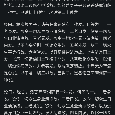
智者。以离二边修行中道故。如经善男子是名诸菩萨摩诃萨
十种智。已说初十种智。次说第二十种发。
经曰。复次善男子。诸菩萨摩诃萨有十种发。何等为十。一
者身发。欲令一切众生身业清净故。二者口发。欲令一切众
生口业清净故。三者意发。欲令一切众生意业清净故。四者
内发。以不虚妄分别一切诸众生故。五者外发。以于一切众
生平等行故。六者智发。以具足佛智清净故。七者清净国土
发。以示一切诸佛国土功德庄严故。八者教化众生发。以知
一切烦恼病药故。九者实发。以成就定聚故。十者无为智满
足心发。以不著一切三界故。善男子。是名诸菩萨摩诃萨十
种发。
论曰。经言。诸菩萨摩诃萨有十种发。何等为十。一者身
发。欲令一切众生身业清净故。二者口发。欲令一切众生口
业清净故。三者意发。欲令一切众生意业清净故者。以为远
离身口意业一切恶行。发大精进故。四者内发。以化一切众