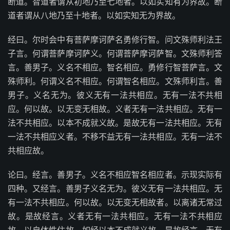
断道。智道者谓从初地乃至七地者。以如实知有为界故。断
道者谓从八地乃至十地者。以如实知无为界故。
经曰。尔时会中有菩萨摩诃萨名勇修行智。问文殊师利法王
子言。何谓菩萨摩诃萨义。何谓菩萨摩诃萨智。文殊师利答
言。善男子。义名不相应。智名相应。勇修行智菩萨言。文
殊师利。何谓义名不相应。何谓智名相应。文殊师利言。善
男子。义名无为。彼义无有一法共相应。无有一法不共相
应。何以故。以无变无相故。义者无有一法共相应。无有一
法不共相应。以本不成就义故。是故无有一法共相应。无有
一法不共相应义者。不移不益无有一法共相应。无有一法不
共相应故。
论曰。经言。善男子。义名不相应智名相应者。示现实际有
四种。又经言。善男子义名无为。彼义无有一法共相应。无
有一法不共相应。何以故。以无变无相故者。以离诸无常过
故。是故经言。义者无有一法共相应。无有一法不共相应