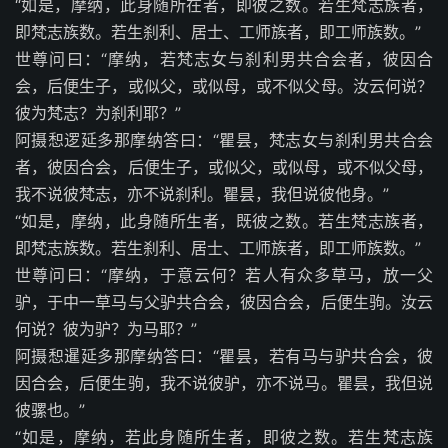
“如是，摩纳，此身随所在者，即彼之数。若生梵志族者，
即梵志族数。若生刹利、居士、工师族者，即工师族数。”
世尊问曰：“摩纳，若梵志女与刹利男共合会者，彼因合
会，后便生子，或似父，或似母，或不似父母。汝云何说？
彼为梵志？为刹利耶？”
阿摄惒逻延多那摩纳答曰：“瞿昙，梵志女与刹利男共合会
者，彼因合会，后便生子，或似父，或似母，或不似父母，
我不说彼梵志，亦不说刹利。瞿昙，我但说彼他身。”
“如是，摩纳，此身随所生者，既彼之数。若生梵志族者，
即梵志族数。若生刹利、居士、工师族者，即工师族数。”
世尊问曰：“摩纳，于意云何？若人有众多草马，放一父
驴，于中一草马与父驴共合会，彼因合会，后便生驹。汝云
何说？彼为驴？为马耶？”
阿摄惒暹延多那摩纳答曰：“瞿昙，若有马与驴共合会，彼
因合会，后便生驹，我不说彼驴，亦不说马。瞿昙，我但说
彼骡也。”
“如是，摩纳，若此身随所生者，即彼之数。若生梵志族