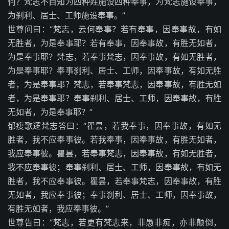
何？梵志不自知为四种姓施设四种奉事，为梵志施设奉事，
为刹利、居士、工师施设奉事。”
世尊问曰：“梵志，云何奉事？若有奉事，因奉事故，有如
无胜者，为是奉事耶？若有奉事，因奉事故，有胜无如者，
为是奉事耶？梵志，若奉事梵志，因奉事故，有如无胜者，
为是奉事耶？奉事刹利、居士、工师，因奉事故，有如无胜
者，为是奉事耶？梵志，若奉事梵志，因奉事故，有胜无如
者，为是奉事耶？奉事刹利、居士、工师，因奉事故，有胜
无如者，为是奉事耶？”
郁瘦歌逻梵志答曰：“瞿昙，若我奉事，因奉事故，有如无
胜者，我不应奉事彼。若我奉事，因奉事故，有胜无如者，
我应奉事彼。瞿昙，若奉事梵志，因奉事故，有如无胜者，
我不应奉事彼；奉事刹利、居士、工师，因奉事故，有如无
胜者，我不应奉事彼。瞿昙，若奉事梵志，因奉事故，有胜
无如者，我应奉事彼；奉事刹利、居士、工师，因奉事故，
有胜无如者，我应奉事彼。”
世尊告曰：“梵志，若更有梵志来，非愚非痴，亦非颠倒，