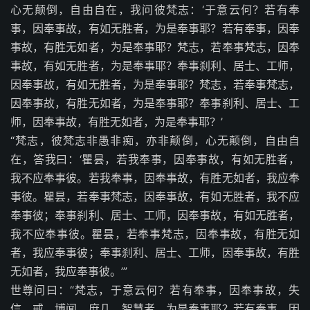
心无颠倒，自由自在，我问彼梵志：‘于意云何？若有奉
事，因奉事故，有如无胜者，为是奉事耶？若有奉事，因奉
事故，有胜无如者，为是奉事耶？梵志，若奉事梵志，因奉
事故，有如无胜者，为是奉事耶？奉事刹利、居士、工师，
因奉事故，有如无胜者，为是奉事耶？梵志，若奉事梵志，
因奉事故，有胜无如者，为是奉事耶？奉事刹利、居士、工
师，因奉事故，有胜无如者，为是奉事耶？’
“梵志，彼梵志非愚非痴，亦非颠倒，心无颠倒，自由自
在，答我曰：‘瞿昙，若我奉事，因奉事故，有如无胜者，
我不应奉事彼。若我奉事，因奉事故，有胜无如者，我应奉
事彼。瞿昙，若奉事梵志，因奉事故，有如无胜者，我不应
奉事彼；奉事刹利、居士、工师，因奉事故，有如无胜者，
我不应奉事彼。瞿昙，若奉事梵志，因奉事故，有胜无如
者，我应奉事彼；奉事刹利、居士、工师，因奉事故，有胜
无如者，我应奉事彼。’”
世尊问曰：“梵志，于意云何？若有奉事，因奉事故，失
信、戒、博闻、庶几、智慧者，为是奉事耶？若有奉事，因