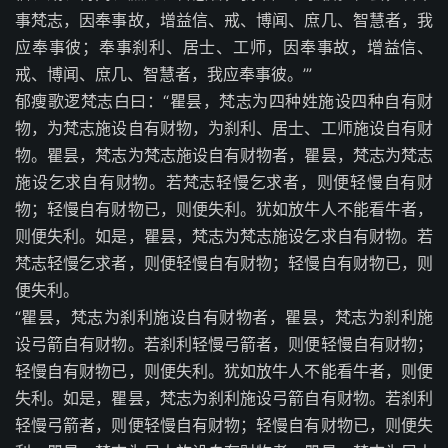
事梵志，因奉事故，增益信、戒、博闻、庶几、智慧者，我
应奉事彼；奉事刹利、居士、工师，因奉事故，增益信、
戒、博闻、庶几、智慧者，我应奉事彼。’”
郁瘦歌逻梵志白曰：“瞿昙，梵志为四种姓施设四种自有财
物，为梵志施设自有财物，为刹利、居士、工师施设自有财
物。瞿昙，梵志为梵志施设自有财物者，瞿昙，梵志为梵志
施设乞求自有财物。若梵志轻慢乞求者，则便轻慢自有财
物；轻慢自有财物已，则便失利。犹如放牛人不能看牛者，
则便失利。如是，瞿昙，梵志为梵志施设乞求自有财物。若
梵志轻慢乞求者，则便轻慢自有财物；轻慢自有财物已，则
便失利。
“瞿昙，梵志为刹利施设自有财物者，瞿昙，梵志为刹利施
设弓箭自有财物。若刹利轻慢弓箭者，则便轻慢自有财物；
轻慢自有财物已，则便失利。犹如放牛人不能看牛者，则便
失利。如是，瞿昙，梵志为刹利施设弓箭自有财物。若刹利
轻慢弓箭者，则便轻慢自有财物；轻慢自有财物已，则便失