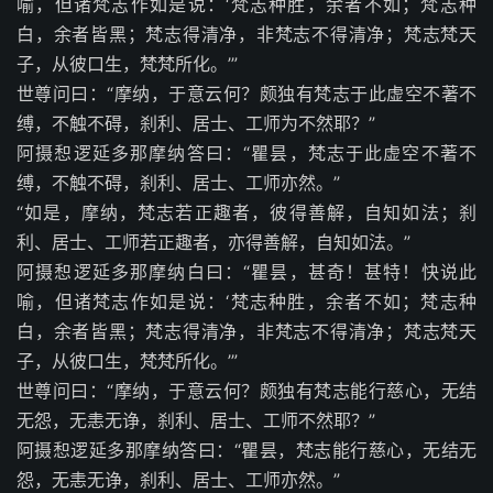
喻，但诸梵志作如是说：‘梵志种胜，余者不如；梵志种
白，余者皆黑；梵志得清净，非梵志不得清净；梵志梵天
子，从彼口生，梵梵所化。’”
世尊问曰：“摩纳，于意云何？颇独有梵志于此虚空不著不
缚，不触不碍，刹利、居士、工师为不然耶？”
阿摄惒逻延多那摩纳答曰：“瞿昙，梵志于此虚空不著不
缚，不触不碍，刹利、居士、工师亦然。”
“如是，摩纳，梵志若正趣者，彼得善解，自知如法；刹
利、居士、工师若正趣者，亦得善解，自知如法。”
阿摄惒逻延多那摩纳白曰：“瞿昙，甚奇！甚特！快说此
喻，但诸梵志作如是说：‘梵志种胜，余者不如；梵志种
白，余者皆黑；梵志得清净，非梵志不得清净；梵志梵天
子，从彼口生，梵梵所化。’”
世尊问曰：“摩纳，于意云何？颇独有梵志能行慈心，无结
无怨，无恚无诤，刹利、居士、工师不然耶？”
阿摄惒逻延多那摩纳答曰：“瞿昙，梵志能行慈心，无结无
怨，无恚无诤，刹利、居士、工师亦然。”