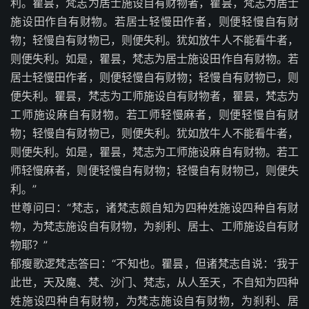
利。瞿昙，梵志为居士施设自有财物者，瞿昙，梵志为居士
施设田作自有财物。若居士轻慢田作者，则便轻慢自有财
物；轻慢自有财物已，则便失利。犹如放牛人不能看牛者，
则便失利。如是，瞿昙，梵志为居士施设田作自有财物。若
居士轻慢田作者，则便轻慢自有财物；轻慢自有财物已，则
便失利。瞿昙，梵志为工师施设自有财物者，瞿昙，梵志为
工师施设麻自有财物。若工师轻慢麻者，则便轻慢自有财
物；轻慢自有财物已，则便失利。犹如放牛人不能看牛者，
则便失利。如是，瞿昙，梵志为工师施设麻自有财物。若工
师轻慢麻者，则便轻慢自有财物；轻慢自有财物已，则便失
利。”
世尊问曰：“梵志，诸梵志颇自知为四种姓施设四种自有财
物，为梵志施设自有财物，为刹利、居士、工师施设自有财
物耶？”
郁瘦歌逻梵志答曰：“不知也。瞿昙，但诸梵志自说：‘我于
此世，天及魔、梵、沙门、梵志，从人至天，不自知为四种
姓施设四种自有财物，为梵志施设自有财物，为刹利、居