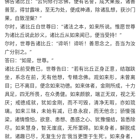
佛告诸比丘：“云何修行念佛，便有名誉，成大果报，诸善
普至，得甘露味，至无为处，便成神通，除诸乱想，获沙门
果，自致涅槃？”
尔时，诸比丘白世尊曰：“诸法之本，如来所说。惟愿世尊
为诸比丘说此妙义，诸比丘从如来闻已，便当受持！”
尔时，世尊告诸比丘：“谛听！谛听！善思念之，吾当为汝
广分别之。”
答曰：“如是，世尊。”
诸比丘前受教已，世尊告曰：“若有比丘正身正意，结跏趺
坐，系念在前，无有他想，专精念佛。观如来形，未曾离
目；已不离目，便念如来功德。如来体者，金刚所成，十力
具足，四无所畏，在众勇健。如来颜貌，端正无双，视之无
厌；戒德成就，犹如金刚，而不可毁，清净无瑕，亦如琉
璃。如来三昧，未始有减，已息永寂，而无他念；骄慢强
梁，诸情憺怕，欲意、恚想、愚惑之心、犹豫慢结，皆悉除
尽。如来慧身，智无崖底，无所罣碍。如来身者，解脱成
就，诸趣已尽，无复生分言‘我当更堕于生死’。如来身者，