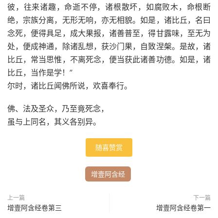
彼，往来诸趣，命逝不停，诸根散坏，如腐败木，命根断
绝，宗族分离，无形无响，亦无相貌。如是，诸比丘，名曰
念死，便得具足，成大果报，诸善普至，得甘露味，至无为
处，便成神通，除诸乱想，获沙门果，自致涅槃。是故，诸
比丘，常当思惟，不离死念，便当获此诸善功德。如是，诸
比丘，当作是学！”
尔时，诸比丘闻佛所说，欢喜奉行。
佛、法及圣众，乃至竟死念，
虽与上同名，其义各别异。
随喜赞赏
增壹阿含经
上一篇
下一篇
增壹阿含经卷第三
增壹阿含经卷第一