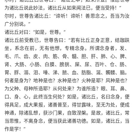
为诸比丘说此妙法，诸比丘从如来闻法已，便当受持！”
尔时，世尊告诸比丘：“谛听！谛听！善思念之，吾当为汝
广分别说。”
诸比丘对曰：“如是，世尊。”
诸比丘前受教已，世尊告曰：“若有比丘正身正意，结跏趺
坐，系念在前，无有他想，专精念身。所谓念身者，发、
毛、爪、齿、皮、肉、筋、骨、髓、胆、肝、肺、心、脾、
肾、大肠、小肠、白膜、膀胱、屎、尿、百叶、仓、肠、
胃、脬、溺、泪、唾、涕、脓、血、肪脂、涎、髑髅、脑。
何者是身为？地种是也？水种是也？火种是耶？风种是也？
为父种、母种所造耶？从何处来？为谁所造？眼、耳、鼻、
口、身、心，此终当生何处？如是，诸比丘，名曰念身，便
得具足，成大果报，诸善普至，得甘露味，至无为处，便成
神通，除诸乱想，获沙门果，自致涅槃。是故，诸比丘，常
当思惟，不离身念，便当获此诸善功德。如是，诸比丘，当
作是学！”