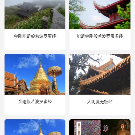
金刚能断般若波罗蜜经
能断金刚般若波罗蜜多经
金刚般若波罗蜜经
大明度无极经