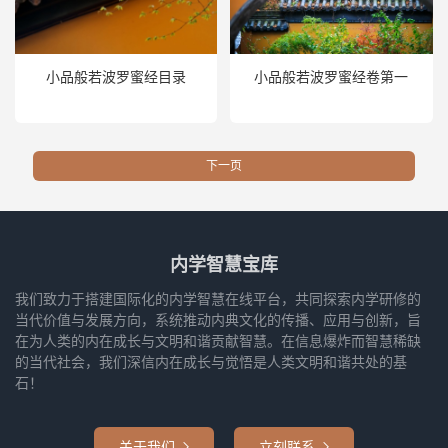
小品般若波罗蜜经目录
小品般若波罗蜜经卷第一
下一页
内学智慧宝库
我们致力于搭建国际化的内学智慧在线平台，共同探索内学研修的
当代价值与发展方向，系统推动内典文化的传播、应用与创新，旨
在为人类的内在成长与文明和谐贡献智慧。在信息爆炸而智慧稀缺
的当代社会，我们深信内在成长与觉悟是人类文明和谐共处的基
石！
关于我们
立刻联系

