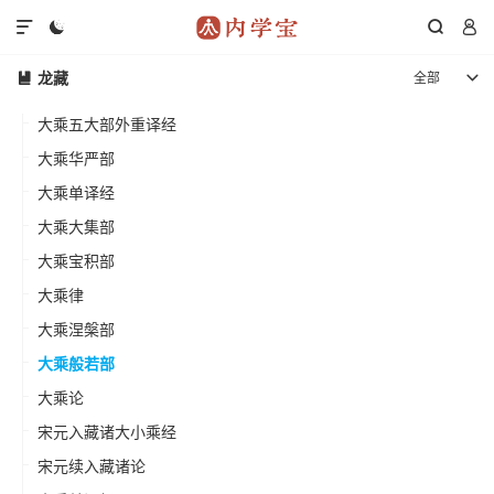




龙藏
全部


大乘五大部外重译经
大乘华严部
大乘单译经
大乘大集部
大乘宝积部
大乘律
大乘涅槃部
大乘般若部
大乘论
宋元入藏诸大小乘经
宋元续入藏诸论