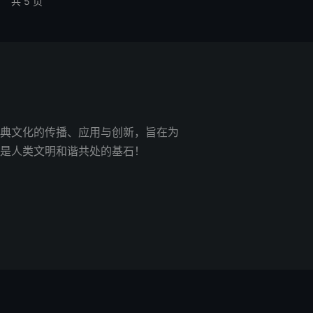
共 5 页
典文化的传播、应用与创新，旨在为
是人类文明和谐共处的基石！