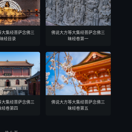
等大集经菩萨念佛三
佛说大方等大集经菩萨念佛三
昧经目录
昧经卷第一
等大集经菩萨念佛三
佛说大方等大集经菩萨念佛三
昧经卷第四
昧经卷第五