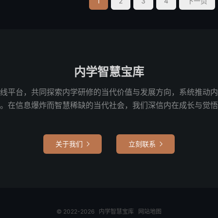
1
2
3
4
下一页
内学智慧宝库
线平台，共同探索内学研修的当代价值与发展方向，系统推动内
。在信息爆炸而智慧稀缺的当代社会，我们深信内在成长与觉悟
关于我们
立刻联系


© 2022-2026
内学智慧宝库
网站地图