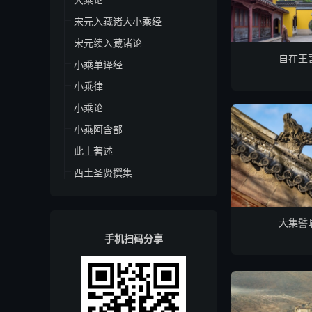
宋元入藏诸大小乘经
宋元续入藏诸论
自在王
小乘单译经
小乘律
小乘论
小乘阿含部
此土著述
西土圣贤撰集
大集譬
手机扫码分享