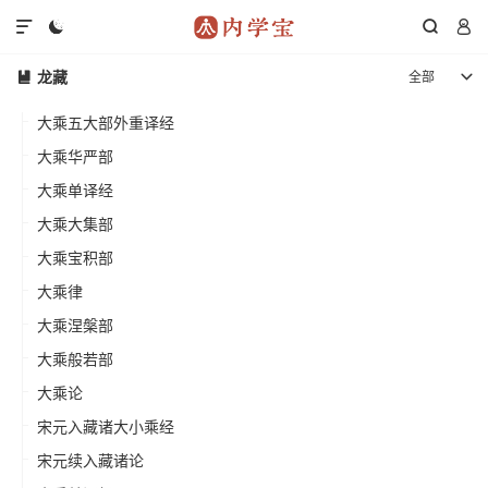




龙藏
全部


大乘五大部外重译经
大乘华严部
大乘单译经
大乘大集部
大乘宝积部
大乘律
大乘涅槃部
大乘般若部
大乘论
宋元入藏诸大小乘经
宋元续入藏诸论