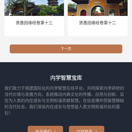
贤愚因缘经卷第十三
贤愚因缘经卷第十二
下一页
内学智慧宝库
我们致力于搭建国际化的内学智慧在线平台，共同探索内学研修的
当代价值与发展方向，系统推动内典文化的传播、应用与创新，旨
在为人类的内在成长与文明和谐贡献智慧。在信息爆炸而智慧稀缺
的当代社会，我们深信内在成长与觉悟是人类文明和谐共处的基
石！
关于我们
立刻联系

