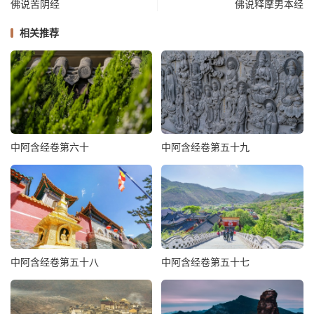
佛说苦阴经
佛说释摩男本经
相关推荐
中阿含经卷第六十
中阿含经卷第五十九
中阿含经卷第五十八
中阿含经卷第五十七