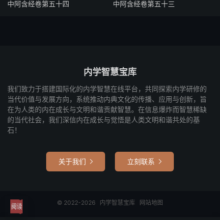
中阿含经卷第五十四
中阿含经卷第五十三
内学智慧宝库
我们致力于搭建国际化的内学智慧在线平台，共同探索内学研修的
当代价值与发展方向，系统推动内典文化的传播、应用与创新，旨
在为人类的内在成长与文明和谐贡献智慧。在信息爆炸而智慧稀缺
的当代社会，我们深信内在成长与觉悟是人类文明和谐共处的基
石！
关于我们
立刻联系


© 2022-2026
内学智慧宝库
网站地图