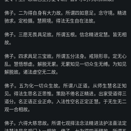
佛子。二为得自身有大力故。所谓四如意足。念守境。精进
驰求。定检摄。慧照境。得法无生自在法故。
佛子。三愿无畏具足故。所谓五根。信念精进定慧。皆无相
故。
佛子。四求具足三宝故。所谓五分法身。戒除形非。定无心
乱。慧悟想虚。解脱无累。无累知见一切众生无缚。为知见
解脱故。诸法虚空无二故。
佛子。五为化一切众生故。所谓八正道。从师生慧名正知
见。得法生思名正思惟。策励不倦名正精进。出家受道得三
道分。名正语正业正命。入法性空名正定正慧。于无生无二
观一合相故。
佛子。六得大慈悲故。所谓七观择法念法精进法护法喜法定