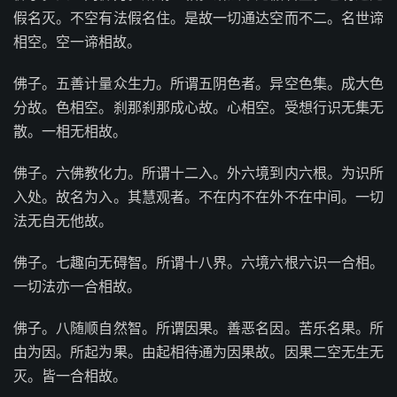
假名灭。不空有法假名住。是故一切通达空而不二。名世谛
相空。空一谛相故。
佛子。五善计量众生力。所谓五阴色者。异空色集。成大色
分故。色相空。刹那刹那成心故。心相空。受想行识无集无
散。一相无相故。
佛子。六佛教化力。所谓十二入。外六境到内六根。为识所
入处。故名为入。其慧观者。不在内不在外不在中间。一切
法无自无他故。
佛子。七趣向无碍智。所谓十八界。六境六根六识一合相。
一切法亦一合相故。
佛子。八随顺自然智。所谓因果。善恶名因。苦乐名果。所
由为因。所起为果。由起相待通为因果故。因果二空无生无
灭。皆一合相故。