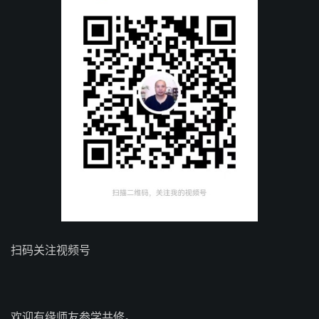
扫码关注视频号
欢迎有缘师友参学共修。