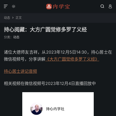




动态
正文

持心阅藏：大方广圆觉修多罗了义经
分类：
动态
诸位大德师友吉祥，从2023年12月5日14:30，持心居士在
微信视频号，分享讲解
《大方广圆觉修多罗了义经》
持心居士讲记音频
相关视频在微信视频号2023年12月4日直播回放中