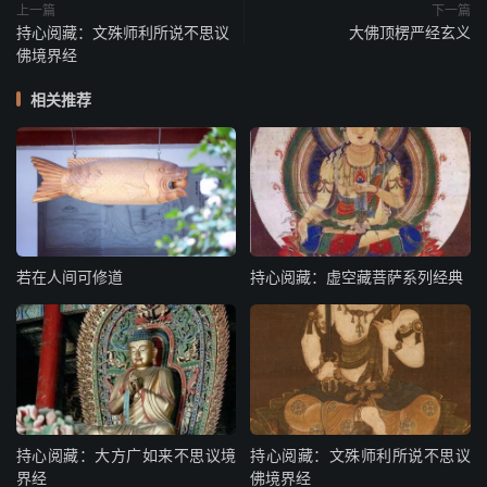
上一篇
下一篇
持心阅藏：文殊师利所说不思议
大佛顶楞严经玄义
佛境界经
相关推荐
若在人间可修道
持心阅藏：虚空藏菩萨系列经典
持心阅藏：大方广如来不思议境
持心阅藏：文殊师利所说不思议
界经
佛境界经