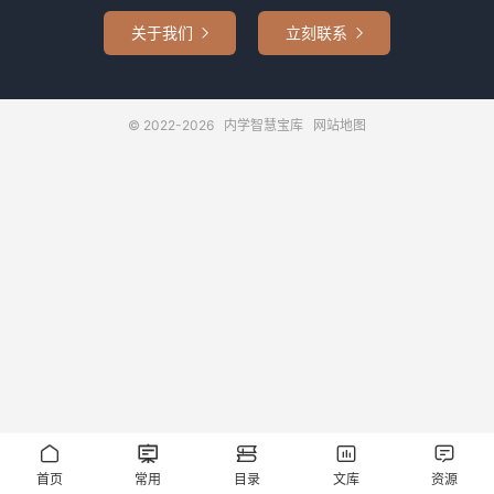
关于我们
立刻联系


© 2022-2026
内学智慧宝库
网站地图





首页
常用
目录
文库
资源