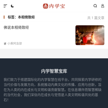




标签：本相倚致经
共 1 篇文章
佛说本相倚致经
小乘阿含部

内学智慧宝库
我们致力于搭建国际化的内学智慧在线平台，共同探索内学研修的
当代价值与发展方向，系统推动内典文化的传播、应用与创新，旨
在为人类的内在成长与文明和谐贡献智慧。在信息爆炸而智慧稀缺
的当代社会，我们深信内在成长与觉悟是人类文明和谐共处的基
石！