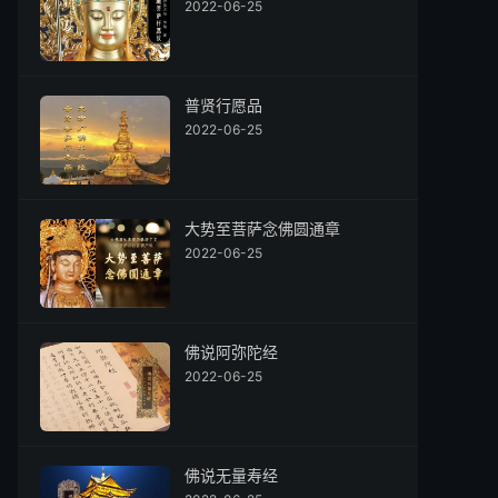
2022-06-25
普贤行愿品
2022-06-25
大势至菩萨念佛圆通章
2022-06-25
佛说阿弥陀经
2022-06-25
佛说无量寿经