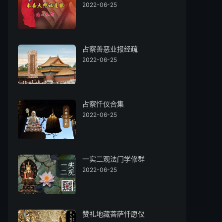
2022-06-25
占察善恶业报经疏
2022-06-25
占察忏仪合集
2022-06-25
一实二观法门学修群
2022-06-25
赞礼地藏菩萨忏愿仪