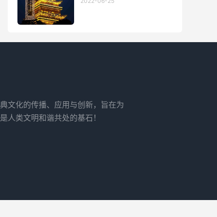
2022-06-25
典文化的传播、应用与创新，旨在为
是人类文明和谐共处的基石！