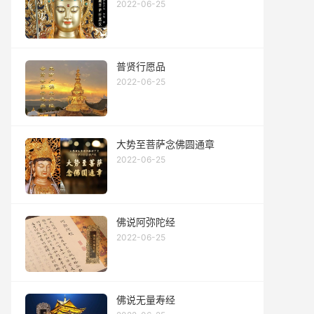
2022-06-25
普贤行愿品
2022-06-25
大势至菩萨念佛圆通章
2022-06-25
佛说阿弥陀经
2022-06-25
佛说无量寿经