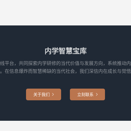
内学智慧宝库
线平台，共同探索内学研修的当代价值与发展方向，系统推动内
。在信息爆炸而智慧稀缺的当代社会，我们深信内在成长与觉悟
关于我们
立刻联系

