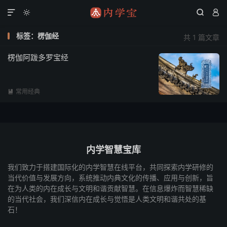




标签：楞伽经
共 1 篇文章
楞伽阿跋多罗宝经
常用经典

内学智慧宝库
我们致力于搭建国际化的内学智慧在线平台，共同探索内学研修的
当代价值与发展方向，系统推动内典文化的传播、应用与创新，旨
在为人类的内在成长与文明和谐贡献智慧。在信息爆炸而智慧稀缺
的当代社会，我们深信内在成长与觉悟是人类文明和谐共处的基
石！