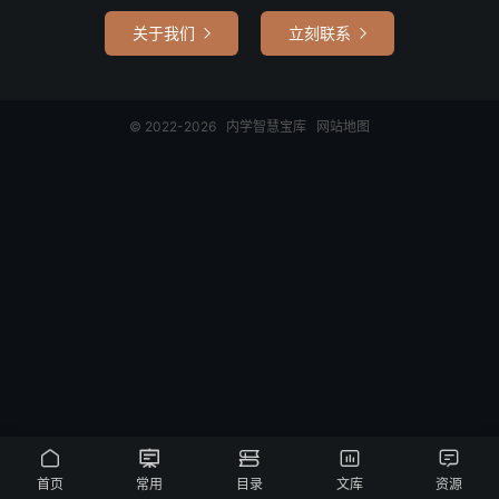
关于我们
立刻联系


© 2022-2026
内学智慧宝库
网站地图





首页
常用
目录
文库
资源