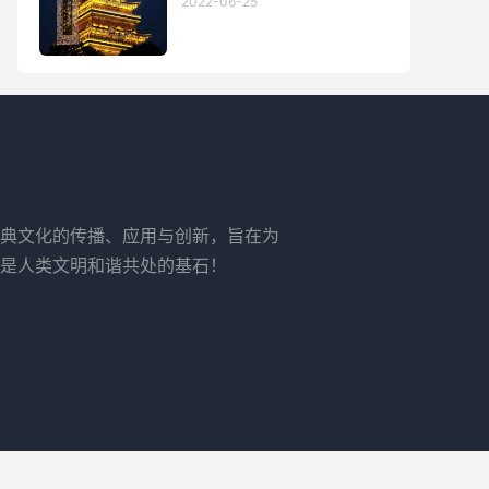
2022-06-25
典文化的传播、应用与创新，旨在为
是人类文明和谐共处的基石！