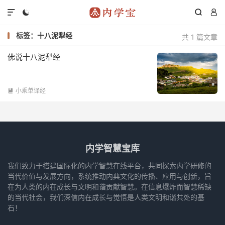




标签：十八泥犁经
共 1 篇文章
佛说十八泥犁经
小乘单译经

内学智慧宝库
我们致力于搭建国际化的内学智慧在线平台，共同探索内学研修的
当代价值与发展方向，系统推动内典文化的传播、应用与创新，旨
在为人类的内在成长与文明和谐贡献智慧。在信息爆炸而智慧稀缺
的当代社会，我们深信内在成长与觉悟是人类文明和谐共处的基
石！