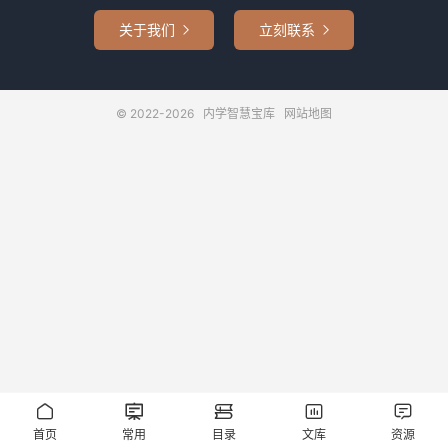
关于我们
立刻联系


© 2022-2026
内学智慧宝库
网站地图





首页
常用
目录
文库
资源