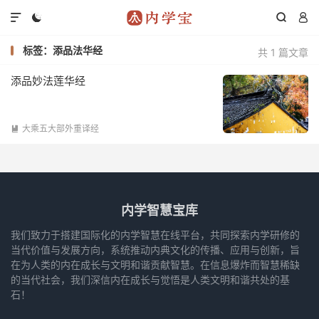




标签：添品法华经
共 1 篇文章
添品妙法莲华经
大乘五大部外重译经

内学智慧宝库
我们致力于搭建国际化的内学智慧在线平台，共同探索内学研修的
当代价值与发展方向，系统推动内典文化的传播、应用与创新，旨
在为人类的内在成长与文明和谐贡献智慧。在信息爆炸而智慧稀缺
的当代社会，我们深信内在成长与觉悟是人类文明和谐共处的基
石！