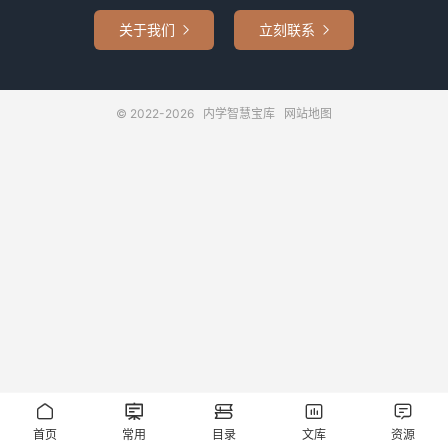
关于我们
立刻联系


© 2022-2026
内学智慧宝库
网站地图





首页
常用
目录
文库
资源