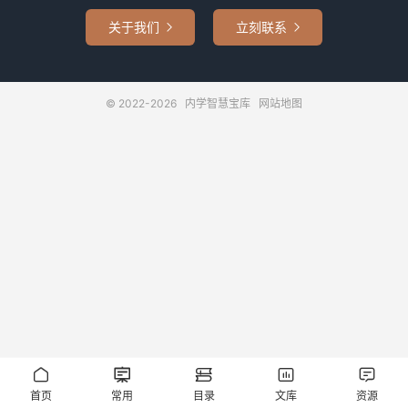
关于我们
立刻联系


© 2022-2026
内学智慧宝库
网站地图





首页
常用
目录
文库
资源