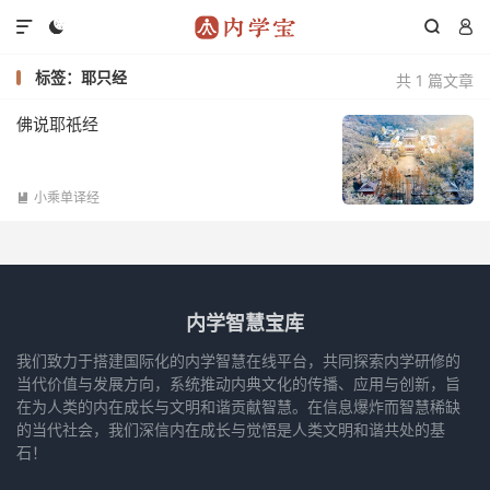




标签：耶只经
共 1 篇文章
佛说耶祇经
小乘单译经

内学智慧宝库
我们致力于搭建国际化的内学智慧在线平台，共同探索内学研修的
当代价值与发展方向，系统推动内典文化的传播、应用与创新，旨
在为人类的内在成长与文明和谐贡献智慧。在信息爆炸而智慧稀缺
的当代社会，我们深信内在成长与觉悟是人类文明和谐共处的基
石！