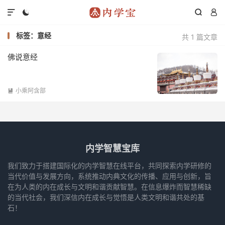




标签：意经
共 1 篇文章
佛说意经
小乘阿含部

内学智慧宝库
我们致力于搭建国际化的内学智慧在线平台，共同探索内学研修的
当代价值与发展方向，系统推动内典文化的传播、应用与创新，旨
在为人类的内在成长与文明和谐贡献智慧。在信息爆炸而智慧稀缺
的当代社会，我们深信内在成长与觉悟是人类文明和谐共处的基
石！