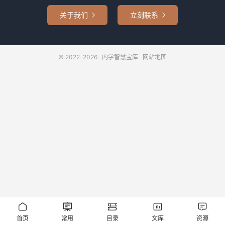
关于我们
立刻联系


© 2022-2026
内学智慧宝库
网站地图





首页
常用
目录
文库
资源