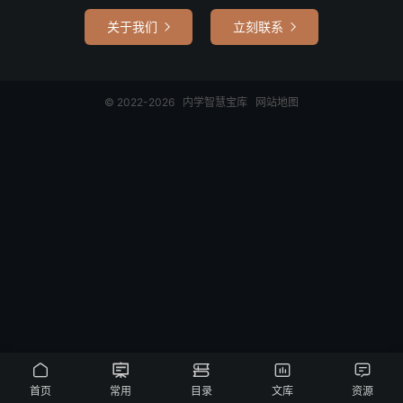
关于我们
立刻联系


© 2022-2026
内学智慧宝库
网站地图





首页
常用
目录
文库
资源