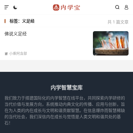




标签：义足经
共 1 篇文章
佛说义足经
小乘阿含部

内学智慧宝库
我们致力于搭建国际化的内学智慧在线平台，共同探索内学研修的
当代价值与发展方向，系统推动内典文化的传播、应用与创新，旨
在为人类的内在成长与文明和谐贡献智慧。在信息爆炸而智慧稀缺
的当代社会，我们深信内在成长与觉悟是人类文明和谐共处的基
石！