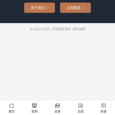
关于我们
立刻联系


© 2022-2026
内学智慧宝库
网站地图





首页
常用
目录
文库
资源