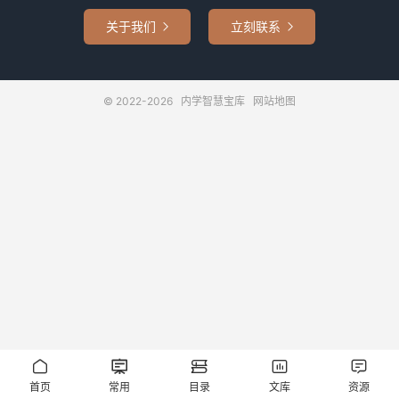
关于我们
立刻联系


© 2022-2026
内学智慧宝库
网站地图





首页
常用
目录
文库
资源