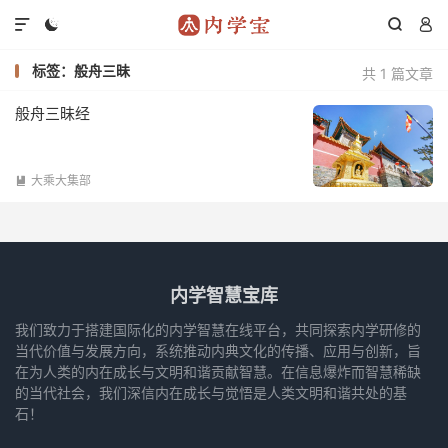




标签：般舟三昧
共 1 篇文章
般舟三昧经
大乘大集部

内学智慧宝库
我们致力于搭建国际化的内学智慧在线平台，共同探索内学研修的
当代价值与发展方向，系统推动内典文化的传播、应用与创新，旨
在为人类的内在成长与文明和谐贡献智慧。在信息爆炸而智慧稀缺
的当代社会，我们深信内在成长与觉悟是人类文明和谐共处的基
石！