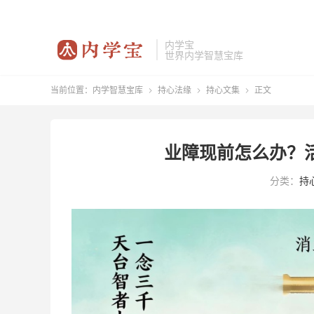
内学宝
世界内学智慧宝库
当前位置：
内学智慧宝库
持心法缘
持心文集
正文



业障现前怎么办？活
分类：
持