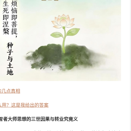
 的几点真相
么用？这是我给出的答案
智者大师思想的三世因果与转业究竟义