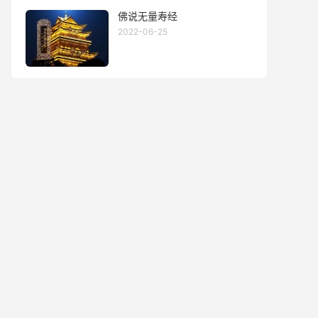
佛说无量寿经
2022-06-25