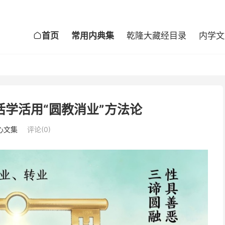
首页
常用内典集
乾隆大藏经目录
内学文

学活用“圆教消业”方法论
心文集
评论(0)