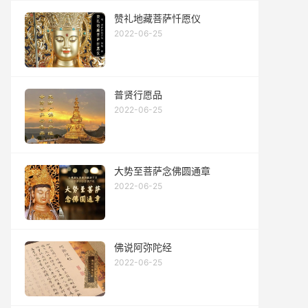
赞礼地藏菩萨忏愿仪
2022-06-25
普贤行愿品
2022-06-25
大势至菩萨念佛圆通章
2022-06-25
佛说阿弥陀经
2022-06-25