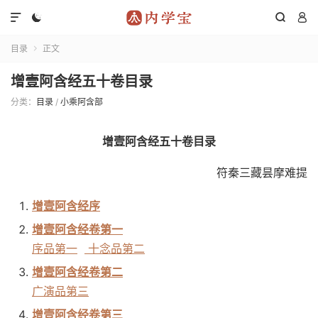




目录
正文

增壹阿含经五十卷目录
分类：
目录
/
小乘阿含部
增壹阿含经五十卷目录
符秦三藏昙摩难提
增壹阿含经序
增壹阿含经卷第一
序品第一
十念品第二
增壹阿含经卷第二
广演品第三
增壹阿含经卷第三