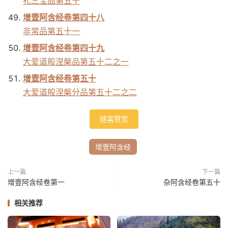
礼三宝品第五十
增壹阿含经卷第四十八
非常品第五十一
增壹阿含经卷第四十九
大爱道般涅槃品第五十二之一
增壹阿含经卷第五十
大爱道般涅槃分品第五十二之二
随喜赞赏
增壹阿含经
上一篇
下一篇
增壹阿含经卷第一
杂阿含经卷第五十
相关推荐